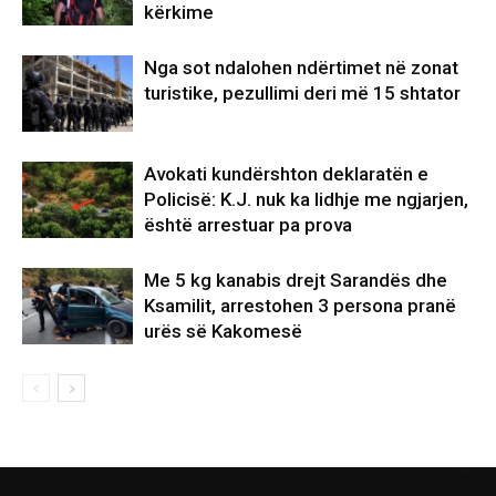
kërkime
Nga sot ndalohen ndërtimet në zonat
turistike, pezullimi deri më 15 shtator
Avokati kundërshton deklaratën e
Policisë: K.J. nuk ka lidhje me ngjarjen,
është arrestuar pa prova
Me 5 kg kanabis drejt Sarandës dhe
Ksamilit, arrestohen 3 persona pranë
urës së Kakomesë