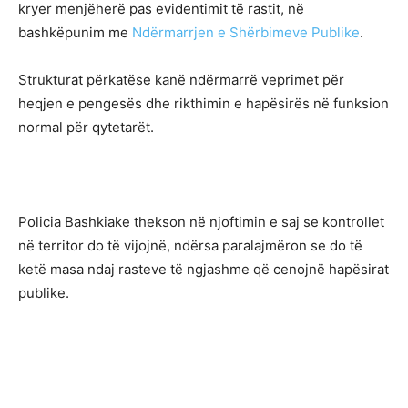
kryer menjëherë pas evidentimit të rastit, në
bashkëpunim me
Ndërmarrjen e Shërbimeve Publike
.
Strukturat përkatëse kanë ndërmarrë veprimet për
heqjen e pengesës dhe rikthimin e hapësirës në funksion
normal për qytetarët.
Policia Bashkiake thekson në njoftimin e saj se kontrollet
në territor do të vijojnë, ndërsa paralajmëron se do të
ketë masa ndaj rasteve të ngjashme që cenojnë hapësirat
publike.