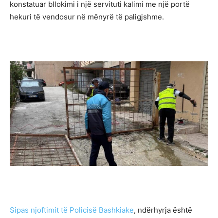
konstatuar bllokimi i një servituti kalimi me një portë
hekuri të vendosur në mënyrë të paligjshme.
Sipas njoftimit të Policisë Bashkiake
, ndërhyrja është