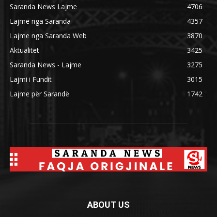
Saranda News Lajme
4706
Lajme nga Saranda
4357
Lajme nga Saranda Web
3870
Aktualitet
3425
Saranda News - Lajme
3275
Lajmi i Fundit
3015
Lajme për Sarandë
1742
ABOUT US