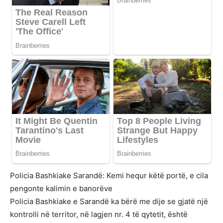
Policia Bashkiake Sarandë: Kemi hequr këtë portë, e cila
pengonte kalimin e banorëve
Policia Bashkiake e Sarandë ka bërë me dije se gjatë një
kontrolli në territor, në lagjen nr. 4 të qytetit, është