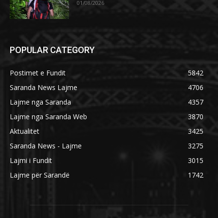
01/08/2026
POPULAR CATEGORY
Postimet e Fundit
5842
Saranda News Lajme
4706
Lajme nga Saranda
4357
Lajme nga Saranda Web
3870
Aktualitet
3425
Saranda News - Lajme
3275
Lajmi i Fundit
3015
Lajme për Sarandë
1742