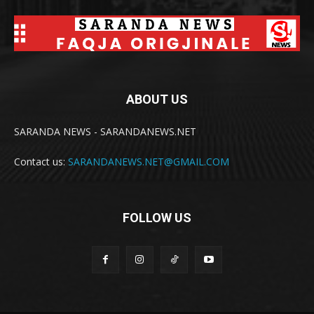
ABOUT US
SARANDA NEWS - SARANDANEWS.NET
Contact us:
SARANDANEWS.NET@GMAIL.COM
FOLLOW US