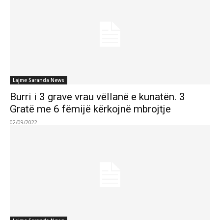
Lajme Saranda News
Burri i 3 grave vrau vëllanë e kunatën. 3
Gratë me 6 fëmijë kërkojnë mbrojtje
02/09/2022