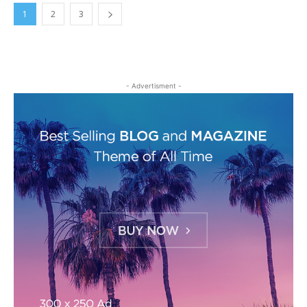
1
2
3
- Advertisment -