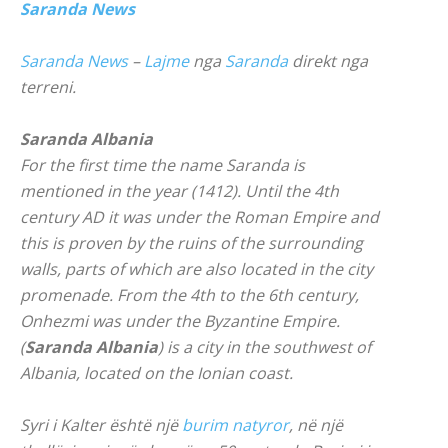
Saranda News
Saranda News
–
Lajme
nga
Saranda
direkt nga
terreni.
Saranda Albania
For the first time the name Saranda is
mentioned in the year (1412). Until the 4th
century AD it was under the Roman Empire and
this is proven by the ruins of the surrounding
walls, parts of which are also located in the city
promenade. From the 4th to the 6th century,
Onhezmi was under the Byzantine Empire.
(
Saranda Albania
) is a city in the southwest of
Albania, located on the Ionian coast.
Syri i Kalter është një
burim natyror
, në një