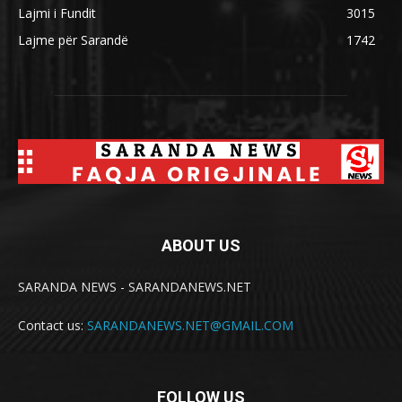
Lajmi i Fundit
3015
Lajme për Sarandë
1742
ABOUT US
SARANDA NEWS - SARANDANEWS.NET
Contact us:
SARANDANEWS.NET@GMAIL.COM
FOLLOW US