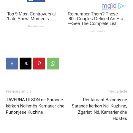
Previous article
Next article
TAVERNA ULSON në Sarandë
Restaurant Balcony në
kërkon Ndihmës Kamarier dhe
Sarandë kërkon Nd. Kuzhine,
Punonjëse Kuzhine
Zgarist, Nd. Kamarier dhe
Hostes