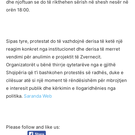
dhe njoftuan se do të rikthehen sërish në shesh nesër në
orën 18:00.
Sipas tyre, protestat do të vazhdojnë derisa të ketë një
reagim konkret nga institucionet dhe derisa të merret
vendimi për anulimin e projektit të Zvernecit.
Organizatorët u bënë thirrje qytetarëve nga e gjithë
Shqipëria që t’i bashkohen protestës së radhës, duke e
cilësuar atë si një moment të rëndësishëm për mbrojtjen
e interesit publik dhe kërkimin e llogaridhënies nga
politika.
Saranda Web
Please follow and like us: