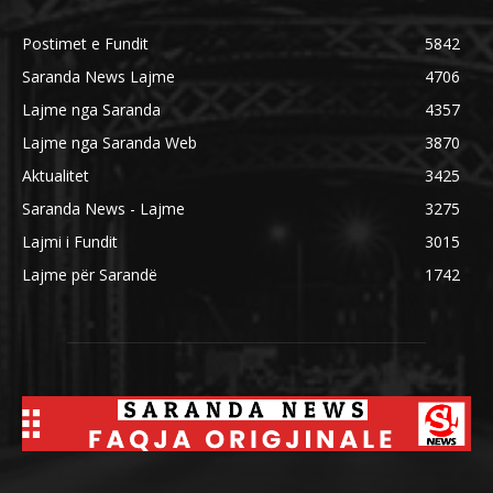
Postimet e Fundit
5842
Saranda News Lajme
4706
Lajme nga Saranda
4357
Lajme nga Saranda Web
3870
Aktualitet
3425
Saranda News - Lajme
3275
Lajmi i Fundit
3015
Lajme për Sarandë
1742