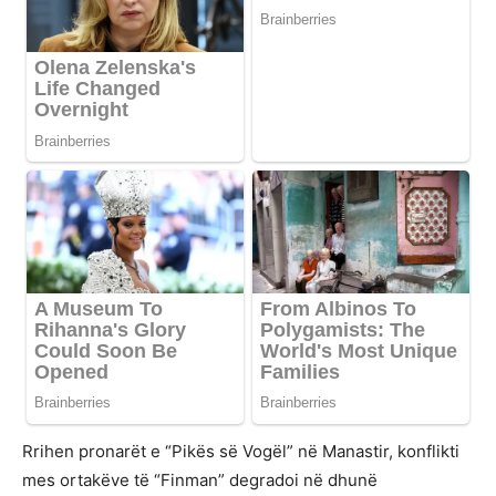
Rrihen pronarët e “Pikës së Vogël” në Manastir, konflikti
mes ortakëve të “Finman” degradoi në dhunë