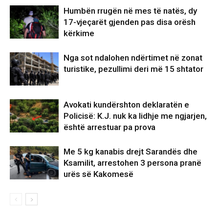
Humbën rrugën në mes të natës, dy
17-vjeçarët gjenden pas disa orësh
kërkime
Nga sot ndalohen ndërtimet në zonat
turistike, pezullimi deri më 15 shtator
Avokati kundërshton deklaratën e
Policisë: K.J. nuk ka lidhje me ngjarjen,
është arrestuar pa prova
Me 5 kg kanabis drejt Sarandës dhe
Ksamilit, arrestohen 3 persona pranë
urës së Kakomesë