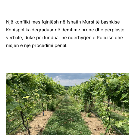
Një konflikt mes fqinjësh në fshatin Mursi të bashkisë
Konispol ka degraduar në dëmtime prone dhe përplasje
verbale, duke përfunduar në ndërhyrjen e Policisë dhe
nisjen e një procedimi penal.