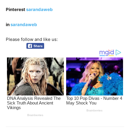
Pinterest
sarandaweb
in
sarandaweb
Please follow and like us: