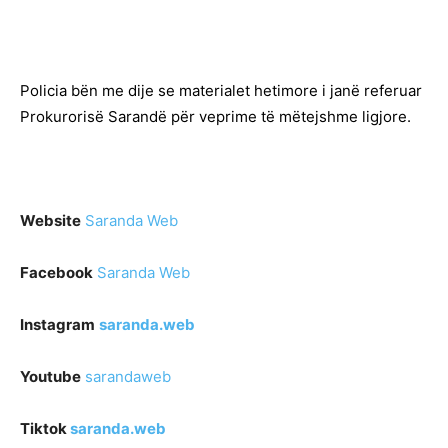
Policia bën me dije se materialet hetimore i janë referuar
Prokurorisë Sarandë për veprime të mëtejshme ligjore.
Website
Saranda Web
Facebook
Saranda Web
Instagram
saranda.web
Youtube
sarandaweb
Tiktok
saranda.web