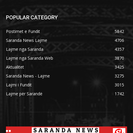
POPULAR CATEGORY
Postimet e Fundit
5842
Saranda News Lajme
4706
Lajme nga Saranda
4357
Lajme nga Saranda Web
3870
Aktualitet
3425
Saranda News - Lajme
3275
Lajmi i Fundit
3015
Lajme për Sarandë
1742