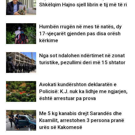
Shkëlqim Hajno sjell librin e tij më të ri
Humbën rrugën në mes të natës, dy
17-vjeçarët gjenden pas disa orësh
kërkime
Nga sot ndalohen ndërtimet në zonat
turistike, pezullimi deri më 15 shtator
Avokati kundërshton deklaratën e
Policisë: K.J. nuk ka lidhje me ngjarjen,
është arrestuar pa prova
Me 5 kg kanabis drejt Sarandës dhe
Ksamilit, arrestohen 3 persona pranë
urës së Kakomesë