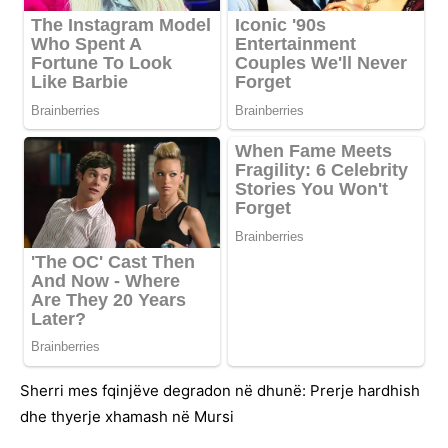
Sherri mes fqinjëve degradon në dhunë: Prerje hardhish
dhe thyerje xhamash në Mursi