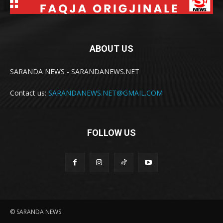
ABOUT US
SARANDA NEWS - SARANDANEWS.NET
Contact us:
SARANDANEWS.NET@GMAIL.COM
FOLLOW US
© SARANDA NEWS