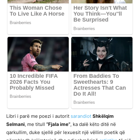
Libri i parë me poezi i autorit
sarandiot
Shkëlqim
Selmani
, me titull
“Fjala ime”
, ka dalë këto ditë në
qarkullim, duke sjellë për lexuesit një vëllim poetik që