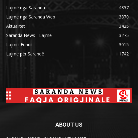
Lajme nga Saranda
4357
Lajme nga Saranda Web
3870
Aktualitet
3425
Saranda News - Lajme
3275
Lajmi i Fundit
3015
Lajme për Sarandë
1742
ABOUT US