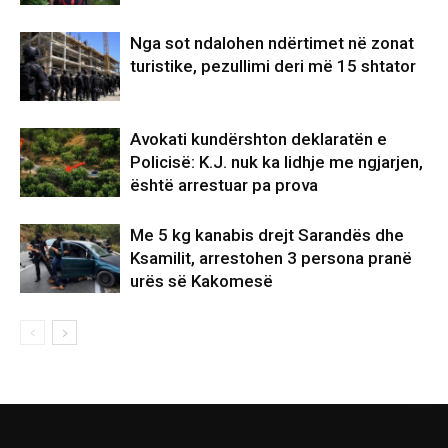
Nga sot ndalohen ndërtimet në zonat
turistike, pezullimi deri më 15 shtator
Avokati kundërshton deklaratën e
Policisë: K.J. nuk ka lidhje me ngjarjen,
është arrestuar pa prova
Me 5 kg kanabis drejt Sarandës dhe
Ksamilit, arrestohen 3 persona pranë
urës së Kakomesë