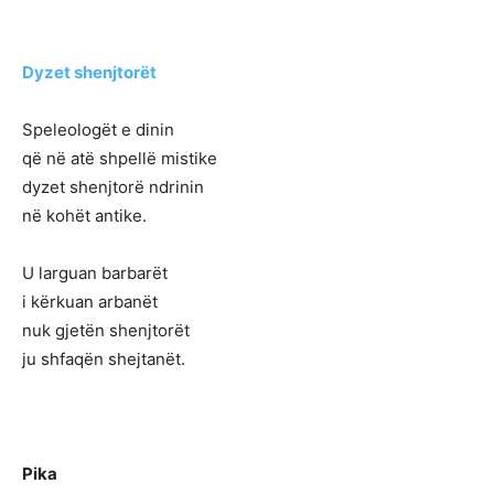
Dyzet shenjtorët
Speleologët e dinin
që në atë shpellë mistike
dyzet shenjtorë ndrinin
në kohët antike.
U larguan barbarët
i kërkuan arbanët
nuk gjetën shenjtorët
ju shfaqën shejtanët.
Pika