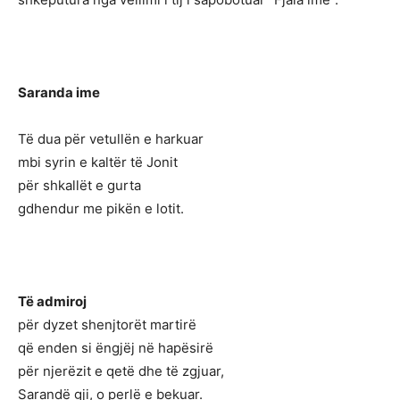
Saranda ime
Të dua për vetullën e harkuar
mbi syrin e kaltër të Jonit
për shkallët e gurta
gdhendur me pikën e lotit.
Të admiroj
për dyzet shenjtorët martirë
që enden si ëngjëj në hapësirë
për njerëzit e qetë dhe të zgjuar,
Sarandë gji, o perlë e bekuar.