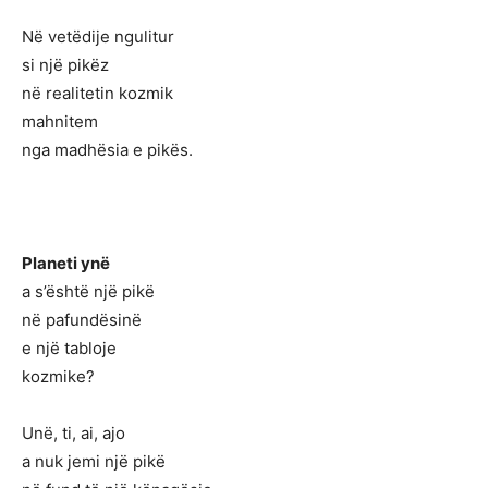
Në vetëdije ngulitur
si një pikëz
në realitetin kozmik
mahnitem
nga madhësia e pikës.
Planeti ynë
a s’është një pikë
në pafundësinë
e një tabloje
kozmike?
Unë, ti, ai, ajo
a nuk jemi një pikë