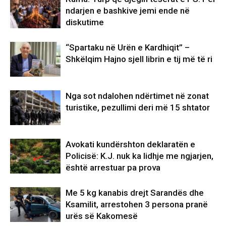
ndarjen e bashkive jemi ende në
diskutime
“Spartaku në Urën e Kardhiqit” –
Shkëlqim Hajno sjell librin e tij më të ri
Nga sot ndalohen ndërtimet në zonat
turistike, pezullimi deri më 15 shtator
Avokati kundërshton deklaratën e
Policisë: K.J. nuk ka lidhje me ngjarjen,
është arrestuar pa prova
Me 5 kg kanabis drejt Sarandës dhe
Ksamilit, arrestohen 3 persona pranë
urës së Kakomesë