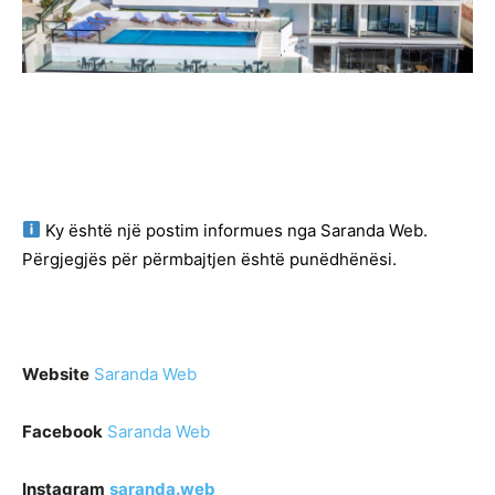
Ky është një postim informues nga Saranda Web.
Përgjegjës për përmbajtjen është punëdhënësi.
Website
Saranda Web
Facebook
Saranda Web
Instagram
saranda.web