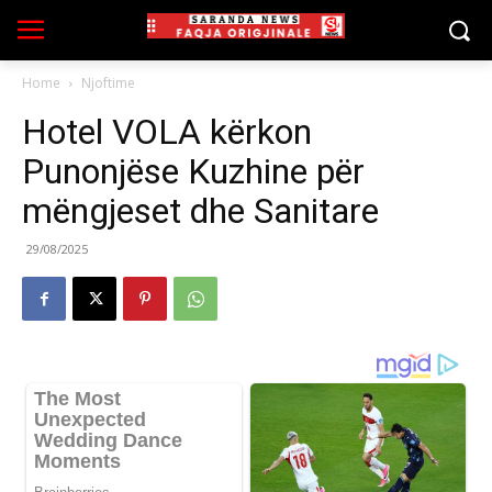
Home
Njoftime
Hotel VOLA kërkon
Punonjëse Kuzhine për
mëngjeset dhe Sanitare
29/08/2025