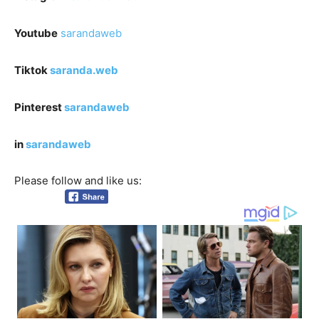
Youtube
sarandaweb
Tiktok
saranda.web
Pinterest
sarandaweb
in
sarandaweb
Please follow and like us: