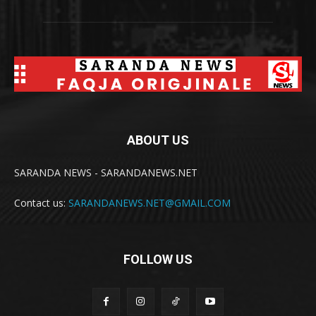
ABOUT US
SARANDA NEWS - SARANDANEWS.NET
Contact us:
SARANDANEWS.NET@GMAIL.COM
FOLLOW US