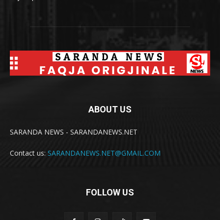
ABOUT US
SARANDA NEWS - SARANDANEWS.NET
Contact us:
SARANDANEWS.NET@GMAIL.COM
FOLLOW US