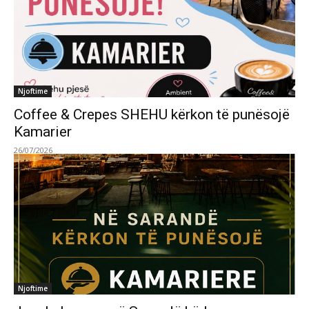
Njoftime
Coffee & Crepes SHEHU kërkon të punësojë
Kamarier
26/07/2026
Njoftime