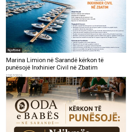
Njoftime
Marina Limion në Sarandë kërkon të
punësojë Inxhinier Civil në Zbatim
27/07/2026