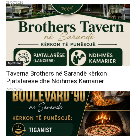
28/07/2026
Njoftime
Taverna Brothers në Sarandë kërkon
Pjatalarëse dhe Ndihmës Kamarier
28/07/2026