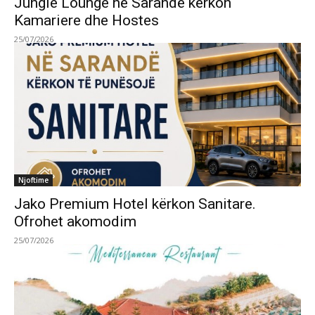
Jungle Lounge në Sarandë kërkon
Kamariere dhe Hostes
25/07/2026
Njoftime
Jako Premium Hotel kërkon Sanitare.
Ofrohet akomodim
25/07/2026