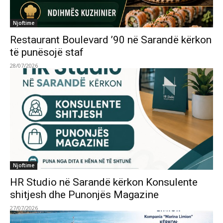
Njoftime
Restaurant Boulevard ’90 në Sarandë kërkon
të punësojë staf
28/07/2026
Njoftime
HR Studio në Sarandë kërkon Konsulente
shitjesh dhe Punonjës Magazine
27/07/2026