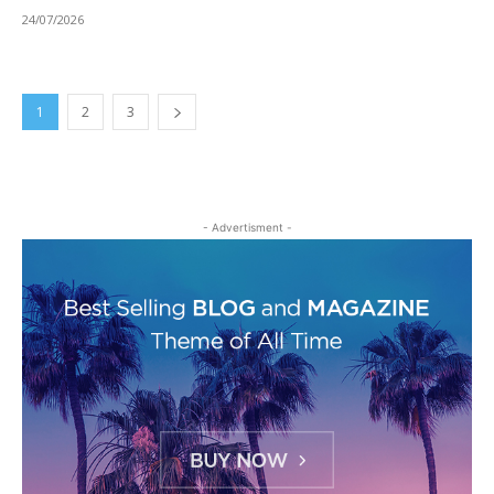
24/07/2026
1
2
3
- Advertisment -