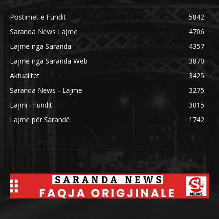
Postimet e Fundit
5842
Saranda News Lajme
4706
Lajme nga Saranda
4357
Lajme nga Saranda Web
3870
Aktualitet
3425
Saranda News - Lajme
3275
Lajmi i Fundit
3015
Lajme për Sarandë
1742