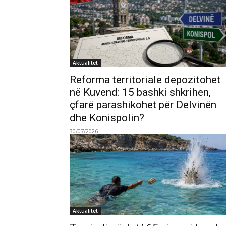
Aktualitet
Reforma territoriale depozitohet
në Kuvend: 15 bashki shkrihen,
çfarë parashikohet për Delvinën
dhe Konispolin?
30/07/2026
Aktualitet