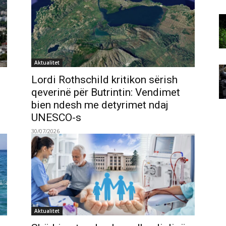
Aktualitet
Lordi Rothschild kritikon sërish
qeverinë për Butrintin: Vendimet
bien ndesh me detyrimet ndaj
UNESCO-s
30/07/2026
Aktualitet