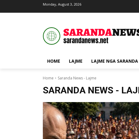
Monday, August 3, 2026
HOME
LAJME
LAJME NGA SARANDA
Home
Saranda News - Lajme
SARANDA NEWS - LA