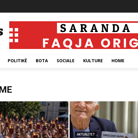
POLITIKË
BOTA
SOCIALE
KULTURE
HOME
JME
AKTUALITET