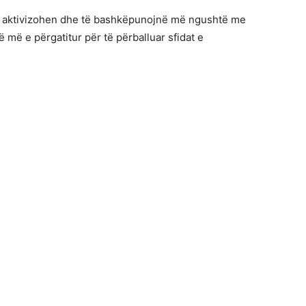
 të aktivizohen dhe të bashkëpunojnë më ngushtë me
ë më e përgatitur për të përballuar sfidat e