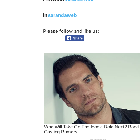
in
sarandaweb
Please follow and like us: