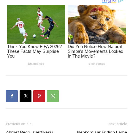
Previous article
Next article
Ahmet Beqo, zjarrfikësi i
Nënkomisar Eridion Lame