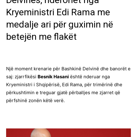
Kryeministri Edi Rama me
medalje ari për guximin në
betejën me flakët
Një moment krenarie për Bashkinë Delvinë dhe banorët e
saj: zjarrfikësi
Besnik Hasani
është nderuar nga
Kryeministri i Shqipërisë, Edi Rama, për trimërinë dhe
përkushtimin e treguar gjatë përballjes me zjarret që
përfshinë zonën këtë verë.