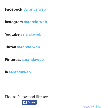
Facebook
Saranda Web
Instagram
saranda.web
Youtube
sarandaweb
Tiktok
saranda.web
Pinterest
sarandaweb
in
sarandaweb
Please follow and like us: