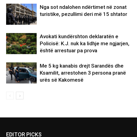
Nga sot ndalohen ndërtimet në zonat
turistike, pezullimi deri më 15 shtator
Avokati kundërshton deklaratën e
Policisë: K.J. nuk ka lidhje me ngjarjen,
është arrestuar pa prova
Me 5 kg kanabis drejt Sarandës dhe
Ksamilit, arrestohen 3 persona pranë
urës së Kakomesë
EDITOR PICKS