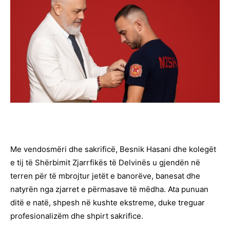
Me vendosmëri dhe sakrificë, Besnik Hasani dhe kolegët
e tij të Shërbimit Zjarrfikës të Delvinës u gjendën në
terren për të mbrojtur jetët e banorëve, banesat dhe
natyrën nga zjarret e përmasave të mëdha. Ata punuan
ditë e natë, shpesh në kushte ekstreme, duke treguar
profesionalizëm dhe shpirt sakrifice.