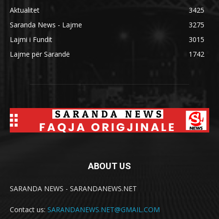
Aktualitet
3425
Saranda News - Lajme
3275
Lajmi i Fundit
3015
Lajme për Sarandë
1742
ABOUT US
SARANDA NEWS - SARANDANEWS.NET
Contact us:
SARANDANEWS.NET@GMAIL.COM