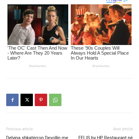
Previous article
Next article
Delvina shkatërron Devollin me
FELIS by HP Restaurant në