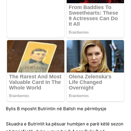
Bylis B mposht Butrintin në Ballsh me përmbysje
Skuadra e Butrintit ka pësuar humbjen e parë këtë sezon