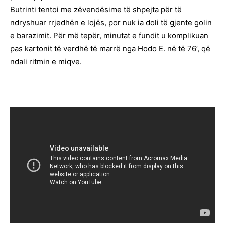
Butrinti tentoi me zëvendësime të shpejta për të
ndryshuar rrjedhën e lojës, por nuk ia doli të gjente golin
e barazimit. Për më tepër, minutat e fundit u komplikuan
pas kartonit të verdhë të marrë nga Hodo E. në të 76’, që
ndali ritmin e miqve.