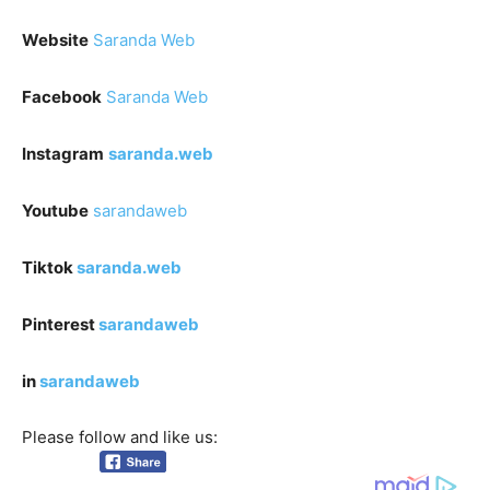
Website
Saranda Web
Facebook
Saranda Web
Instagram
saranda.web
Youtube
sarandaweb
Tiktok
saranda.web
Pinterest
sarandaweb
in
sarandaweb
Please follow and like us: