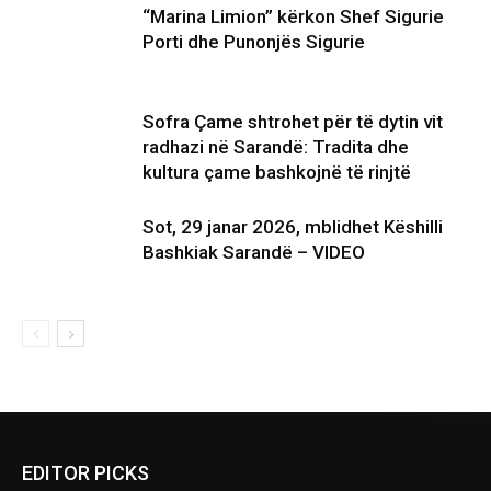
“Marina Limion” kërkon Shef Sigurie
Porti dhe Punonjës Sigurie
Sofra Çame shtrohet për të dytin vit
radhazi në Sarandë: Tradita dhe
kultura çame bashkojnë të rinjtë
Sot, 29 janar 2026, mblidhet Këshilli
Bashkiak Sarandë – VIDEO
EDITOR PICKS