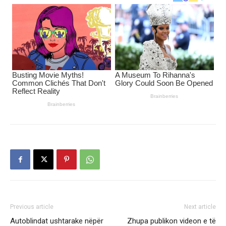
Previous article
Next article
Autoblindat ushtarake nëpër
Zhupa publikon videon e të