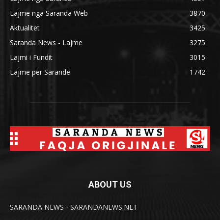
Lajme nga Saranda Web
3870
Aktualitet
3425
Saranda News - Lajme
3275
Lajmi i Fundit
3015
Lajme për Sarandë
1742
ABOUT US
SARANDA NEWS - SARANDANEWS.NET