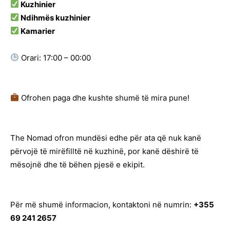
Kuzhinier
Ndihmës kuzhinier
Kamarier
Orari: 17:00 – 00:00
Ofrohen paga dhe kushte shumë të mira pune!
The Nomad ofron mundësi edhe për ata që nuk kanë
përvojë të mirëfilltë në kuzhinë, por kanë dëshirë të
mësojnë dhe të bëhen pjesë e ekipit.
Për më shumë informacion, kontaktoni në numrin:
+355
69 241 2657