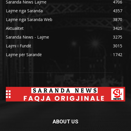
Saranda News Lajme
4706
Lajme nga Saranda
4357
Lajme nga Saranda Web
3870
Aktualitet
3425
Saranda News - Lajme
3275
Lajmi i Fundit
3015
Lajme për Sarandë
1742
ABOUT US