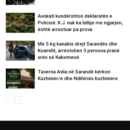
Avokati kundërshton deklaratën e
Policisë: K.J. nuk ka lidhje me ngjarjen,
është arrestuar pa prova
Me 5 kg kanabis drejt Sarandës dhe
Ksamilit, arrestohen 3 persona pranë
urës së Kakomesë
Taverna Avlia në Sarandë kërkon
Kuzhinier/e dhe Ndihmës kuzhiniere