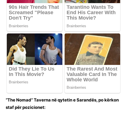
“The Nomad” Taverna në qytetin e Sarandës, po kërkon
staf për pozicionet: